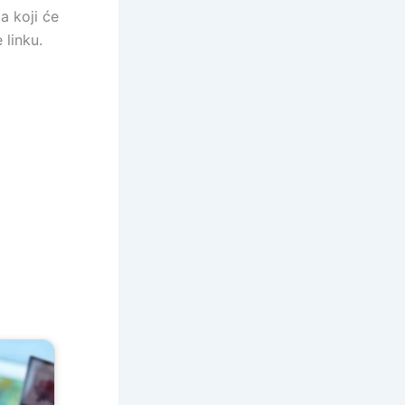
a koji će
 linku.