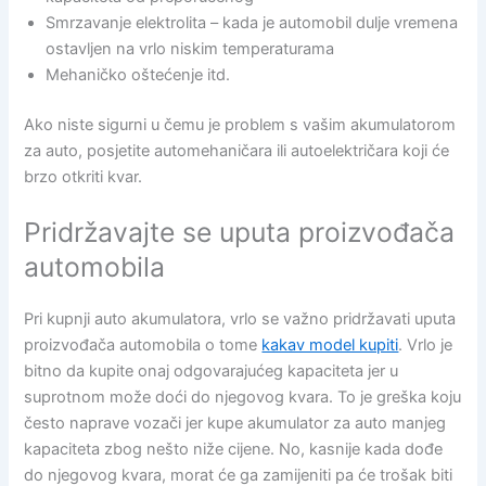
Smrzavanje elektrolita – kada je automobil dulje vremena
ostavljen na vrlo niskim temperaturama
Mehaničko oštećenje itd.
Ako niste sigurni u čemu je problem s vašim akumulatorom
za auto, posjetite automehaničara ili autoelektričara koji će
brzo otkriti kvar.
Pridržavajte se uputa proizvođača
automobila
Pri kupnji auto akumulatora, vrlo se važno pridržavati uputa
proizvođača automobila o tome
kakav model kupiti
. Vrlo je
bitno da kupite onaj odgovarajućeg kapaciteta jer u
suprotnom može doći do njegovog kvara. To je greška koju
često naprave vozači jer kupe akumulator za auto manjeg
kapaciteta zbog nešto niže cijene. No, kasnije kada dođe
do njegovog kvara, morat će ga zamijeniti pa će trošak biti