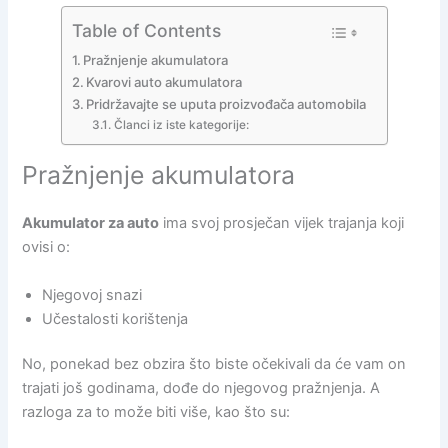
Table of Contents
Pražnjenje akumulatora
Kvarovi auto akumulatora
Pridržavajte se uputa proizvođača automobila
Članci iz iste kategorije:
Pražnjenje akumulatora
Akumulator za auto
ima svoj prosječan vijek trajanja koji
ovisi o:
Njegovoj snazi
Učestalosti korištenja
No, ponekad bez obzira što biste očekivali da će vam on
trajati još godinama, dođe do njegovog pražnjenja. A
razloga za to može biti više, kao što su: