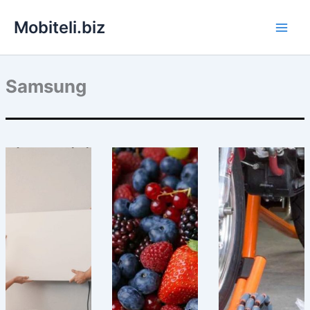
Skip
Mobiteli.biz
to
content
Samsung